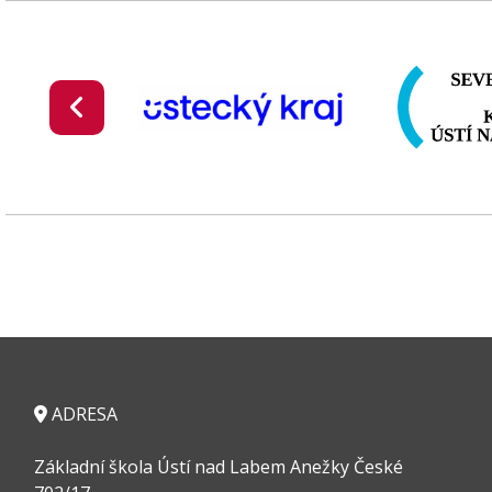
ADRESA
Základní škola Ústí nad Labem Anežky České