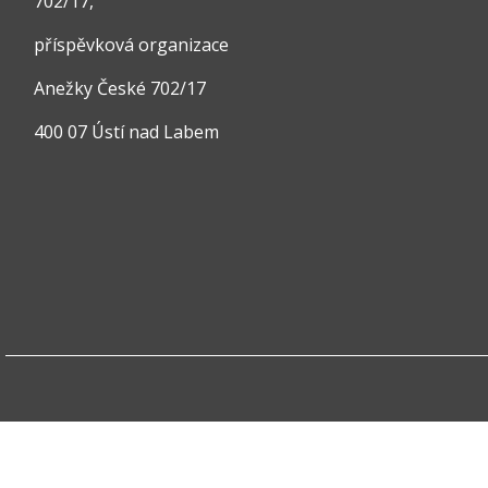
702/17,
příspěvková organizace
Anežky České 702/17
400 07 Ústí nad Labem