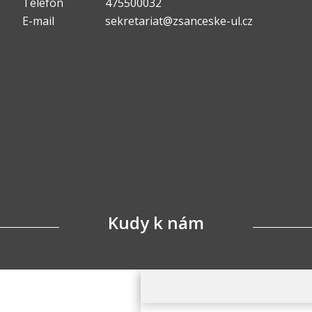
Telefon
475500032
E-mail
sekretariat@zsanceske-ul.cz
Kudy k nám