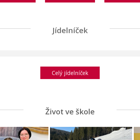
Jídelníček
Celý jídelníček
Život ve škole