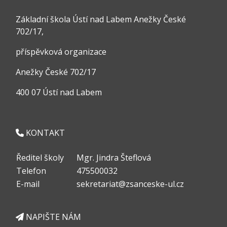
Základní škola Ústí nad Labem Anežky České
702/17,
příspěvková organizace
Anežky České 702/17
400 07 Ústí nad Labem
KONTAKT
Ředitel školy
Mgr. Jindra Šteflová
Telefon
475500032
E-mail
sekretariat@zsanceske-ul.cz
NAPIŠTE NÁM