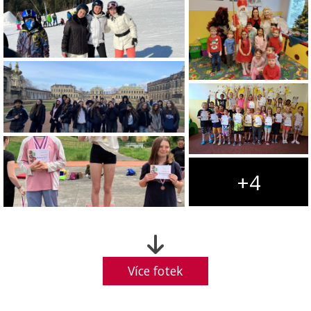
+4
Více fotek