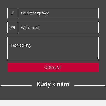
T
ODESLAT
Kudy k nám