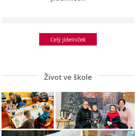
Celý jídelníček
Život ve škole