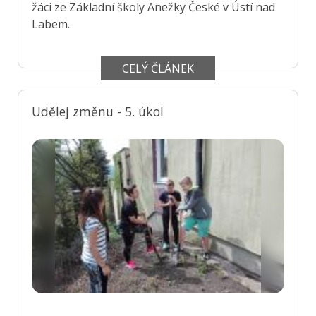
žáci ze Základní školy Anežky České v Ústí nad
Labem.
CELÝ ČLÁNEK
Udělej změnu - 5. úkol