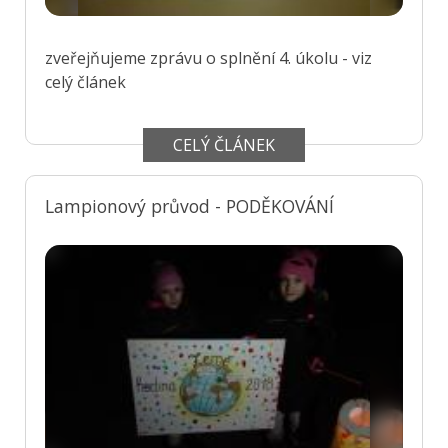
zveřejňujeme zprávu o splnění 4. úkolu - viz
celý článek
CELÝ ČLÁNEK
Lampionový průvod - PODĚKOVÁNÍ