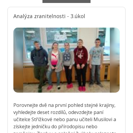
Analýza zranitelnosti - 3.úkol
Porovnejte dvě na první pohled stejné krajiny,
vyhledejte deset rozdílů, odevzdejte paní
učitelce Střížkové nebo panu učiteli Musilovi a
získejte jedničku do přírodopisu nebo