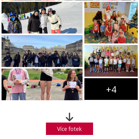
+4
Více fotek