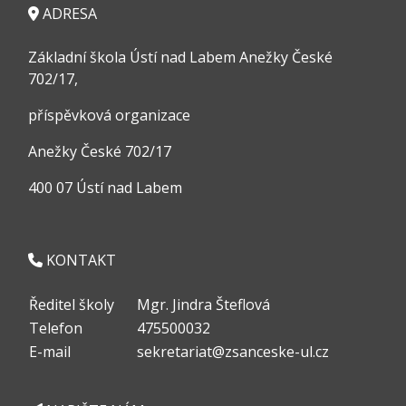
ADRESA
Základní škola Ústí nad Labem Anežky České
702/17,
příspěvková organizace
Anežky České 702/17
400 07 Ústí nad Labem
KONTAKT
Ředitel školy
Mgr. Jindra Šteflová
Telefon
475500032
E-mail
sekretariat@zsanceske-ul.cz