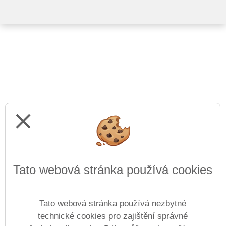
close
Tato webová stránka používá cookies
Tato webová stránka používá nezbytné
technické cookies pro zajištění správné