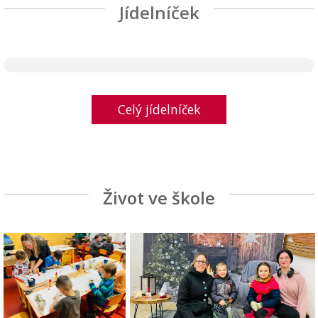
Jídelníček
Celý jídelníček
Život ve škole