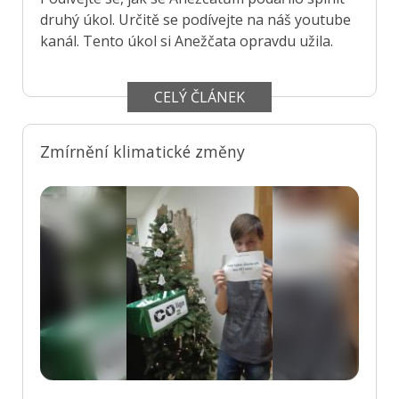
druhý úkol. Určitě se podívejte na náš youtube
kanál. Tento úkol si Anežčata opravdu užila.
CELÝ ČLÁNEK
Zmírnění klimatické změny