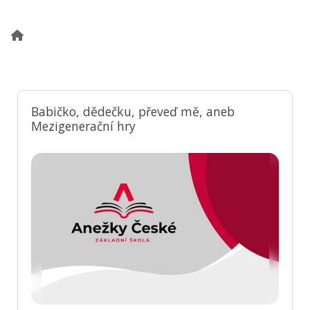
Babičko, dědečku, převeď mě, aneb
Mezigenerační hry