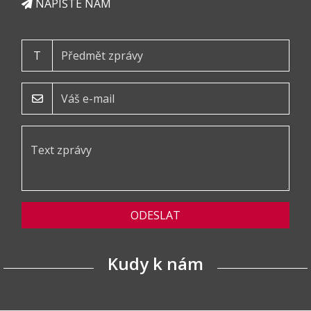
NAPIŠTE NÁM
T
ODESLAT
Kudy k nám