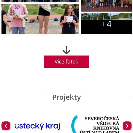
+4
Více fotek
Projekty