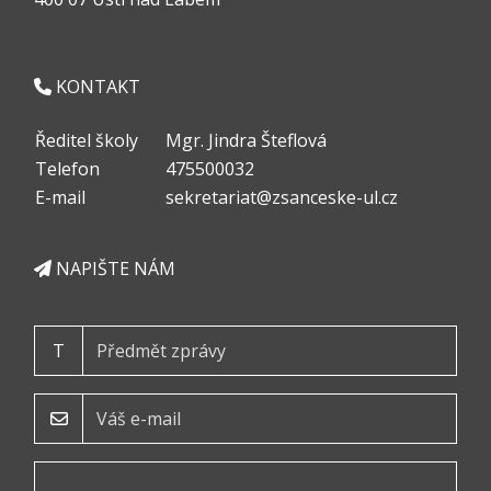
KONTAKT
Ředitel školy
Mgr. Jindra Šteflová
Telefon
475500032
E-mail
sekretariat@zsanceske-ul.cz
NAPIŠTE NÁM
T