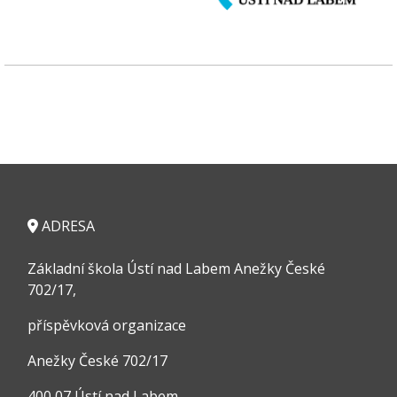
ADRESA
Základní škola Ústí nad Labem Anežky České
702/17,
příspěvková organizace
Anežky České 702/17
400 07 Ústí nad Labem