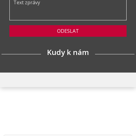
ODESLAT
Kudy k nám