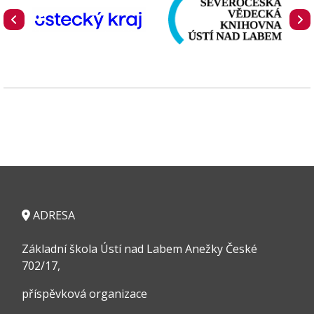
ADRESA
Základní škola Ústí nad Labem Anežky České
702/17,
příspěvková organizace