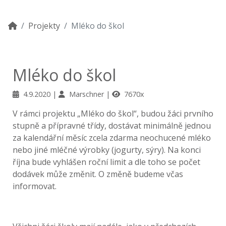
Projekty
Mléko do škol
Mléko do škol
4.9.2020
Marschner
7670x
V rámci projektu „Mléko do škol“, budou žáci prvního
stupně a přípravné třídy, dostávat minimálně jednou
za kalendářní měsíc zcela zdarma neochucené mléko
nebo jiné mléčné výrobky (jogurty, sýry). Na konci
října bude vyhlášen roční limit a dle toho se počet
dodávek může změnit. O změně budeme včas
informovat.