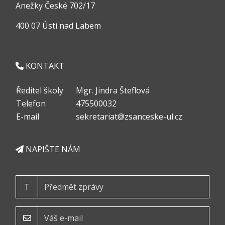
Anežky České 702/17
400 07 Ústí nad Labem
KONTAKT
Ředitel školy
Mgr. Jindra Šteflová
Telefon
475500032
E-mail
sekretariat@zsanceske-ul.cz
NAPIŠTE NÁM
T