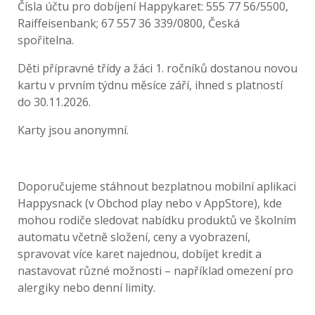
Čísla účtu pro dobíjení Happykaret: 555 77 56/5500,
Raiffeisenbank; 67 557 36 339/0800, Česká
spořitelna.
Děti přípravné třídy a žáci 1. ročníků dostanou novou
kartu v prvním týdnu měsíce září, ihned s platností
do 30.11.2026.
Karty jsou anonymní.
Doporučujeme stáhnout bezplatnou mobilní aplikaci
Happysnack (v Obchod play nebo v AppStore), kde
mohou rodiče sledovat nabídku produktů ve školním
automatu včetně složení, ceny a vyobrazení,
spravovat více karet najednou, dobíjet kredit a
nastavovat různé možnosti – například omezení pro
alergiky nebo denní limity.