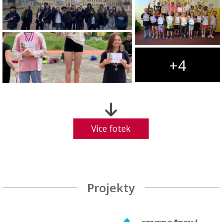
+4
Více fotek
Projekty