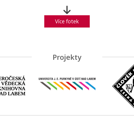
Více fotek
Projekty