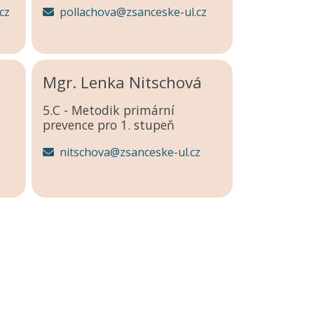
cz
pollachova@zsanceske-ul.cz
Mgr. Lenka Nitschová
5.C - Metodik primární
prevence pro 1. stupeň
nitschova@zsanceske-ul.cz