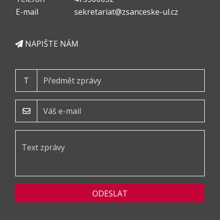
E-mail
sekretariat@zsanceske-ul.cz
NAPIŠTE NÁM
T
ODESLAT