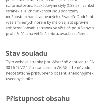
naformátována kaskádovými styly (CSS 3) – vzhled
stránek a jejich funkčnost jsou podřízeny
možnostem handicapovaných uživatelů. Dodržení
výše zmíněných norem by mělo zajistit správné
zobrazení obsahu stránek ve většině používaných
prohlížečů a na většině zobrazovacích zařízení.
Stav souladu
Tyto webové stránky jsou částečně v souladu s EN
301 549 V2 1.2 a standardem WCAG 2.1 z důvodu
nedostatečně přístupného obsahu anebo výjimek
uvedených níže.
Přístupnost obsahu