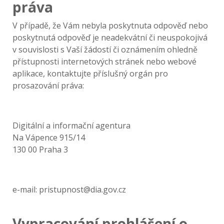
práva
V případě, že Vám nebyla poskytnuta odpověď nebo
poskytnutá odpověď je neadekvátní či neuspokojivá
v souvislosti s Vaší žádostí či oznámením ohledně
přístupnosti internetových stránek nebo webové
aplikace, kontaktujte příslušný orgán pro
prosazování práva:
Digitální a informační agentura
Na Vápence 915/14
130 00 Praha 3
e-mail: pristupnost@dia.gov.cz
Vypracování prohlášení o