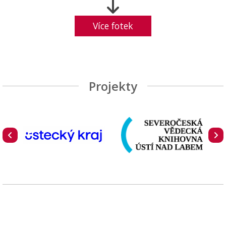
Více fotek
Projekty