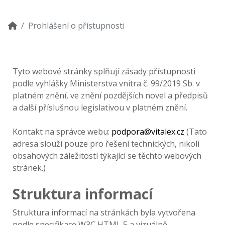
Prohlášení o přístupnosti
Tyto webové stránky splňují zásady přístupnosti
podle vyhlášky Ministerstva vnitra č. 99/2019 Sb. v
platném znění, ve znění pozdějších novel a předpisů
a další příslušnou legislativou v platném znění.
Kontakt na správce webu:
podpora@vitalex.cz
(Tato
adresa slouží pouze pro řešení technických, nikoli
obsahových záležitostí týkající se těchto webových
stránek.)
Struktura informací
Struktura informací na stránkách byla vytvořena
podle specifikace W3C HTML 5 a vizuálně