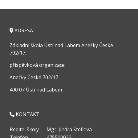
ADRESA
Základní škola Ústí nad Labem Anežky České
702/17,
příspěvková organizace
Anežky České 702/17
400 07 Ústí nad Labem
KONTAKT
Ředitel školy
Mgr. Jindra Šteflová
Telefon
475500032