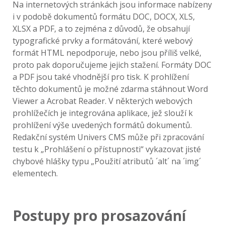
Na internetových stránkách jsou informace nabízeny
i v podobě dokumentů formátu DOC, DOCX, XLS,
XLSX a PDF, a to zejména z důvodů, že obsahují
typografické prvky a formátování, které webový
formát HTML nepodporuje, nebo jsou příliš velké,
proto pak doporučujeme jejich stažení. Formáty DOC
a PDF jsou také vhodnější pro tisk. K prohlížení
těchto dokumentů je možné zdarma stáhnout Word
Viewer a Acrobat Reader. V některých webových
prohlížečích je integrována aplikace, jež slouží k
prohlížení výše uvedených formátů dokumentů.
Redakční systém Univers CMS může při zpracování
testu k „Prohlášení o přístupnosti“ vykazovat jisté
chybové hlášky typu „Použití atributů ´alt´ na ´img´
elementech.
Postupy pro prosazování