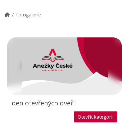
Fotogalerie
den otevřených dveří
Otevřít kategorii