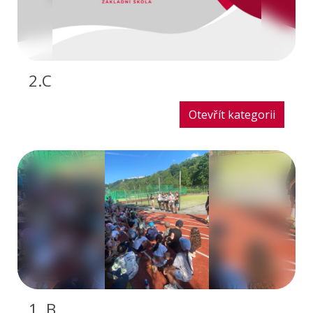
2.C
Otevřít kategorii
1. B