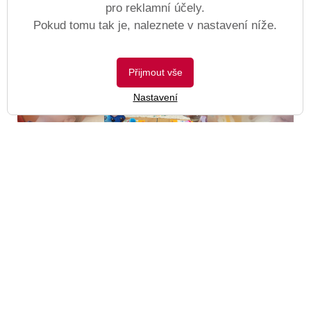
pro reklamní účely.
Pokud tomu tak je, naleznete v nastavení níže.
Přijmout vše
Nastavení
0. A
Otevřít kategorii