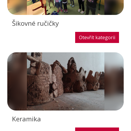
Šikovné ručičky
Otevřít kategorii
Keramika