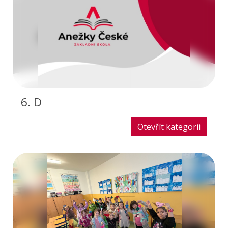
6. D
Otevřít kategorii