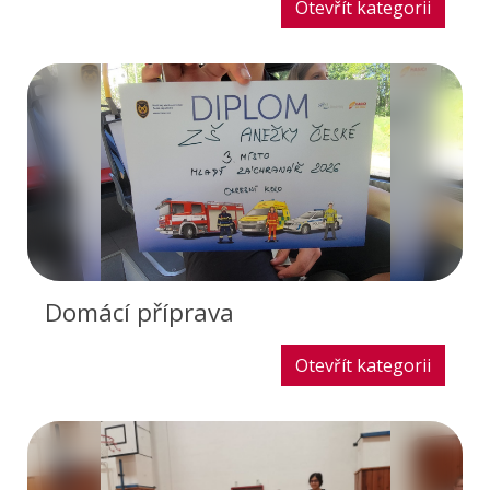
Otevřít kategorii
Domácí příprava
Otevřít kategorii