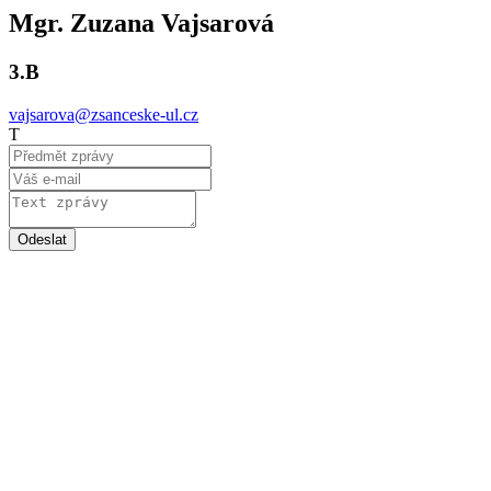
Mgr. Zuzana Vajsarová
3.B
vajsarova@zsanceske-ul.cz
T
Odeslat