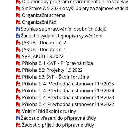
Dlouhodobý program environmentálního vzdělává
Směrnice č. 5 2024 o výši úplaty za zájmové vzděl
Organizační schéma
Organizační řád
Souhlas se zpracováním osobních údajů
Žádost o vydání stejnopisu vysvědčení
JAKUB - Dodatek č. 2
JAKUB - Dodatek č. 1
ŠVP JAKUB 1.9.2022
Příloha č. 1 -ŠVP - Přípravná třída
Příloha č.2: Projekty 1.9.2022
Příloha č.3: ŠVP - Školní družina
Příloha č. 4: Přechodná ustanovení 1.9.2025
Příloha č. 4: Přechodná ustanovení 1.9.2024
Příloha č. 4: Přechodná ustanovení 1.9.2023
Příloha č. 4: Přechodná ustanovení 1.9.2022
Vnitřní řád školní družiny
Žádost o vřazení do přípravné třídy
Žádost o přijetí do přípravné třídy