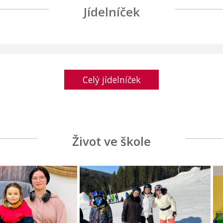
Jídelníček
Celý jídelníček
Život ve škole