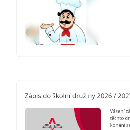
Zápis do školní družiny 2026 / 202
Vážení zákonní zástupci, zápis všech záj
těchto dnech: 27. srpna 2026 8:00 – 12:00 hod., 1. září 2026 6:00 – 12:00 ho