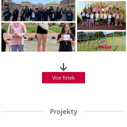
+4
Více fotek
Projekty