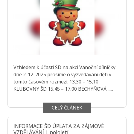
Vzhledem k účasti ŠD na akci Vánoční dílničky
dne 2. 12. 2025 prosíme o vyzvedávání dětí v
tomto časovém rozmezí: 13,30 – 15,10
KLUBOVNY ŠD 15,45 – 17,00 BECHYŇOVÁ ......
CELÝ ČLÁNEK
INFORMACE ŠD ÚPLATA ZA ZÁJMOVÉ
VZDĚLÁVÁNÍ I. pololetí