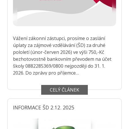
Vážení zákonní zástupci, prosíme o zaslání
úplaty za zájmové vzdělávání (ŠD) za druhé
pololetí (únor-červen 2026) ve výši 750,-Kč
bezhotovostně bankovním převodem na účet
školy 0882285369/0800 nejpozději do 31. 1.
2026. Do zprávy pro příjemce
(poznámek)uveďte: celé jméno a příjmení
účastníka zájmového vzdělávání (ŠD), třídu.
CELÝ ČLÁNEK
Borovičková Eva, vedoucí vychovatelka ŠD
Osobní tel. spojení 775982738
INFORMACE ŠD 2.12. 2025