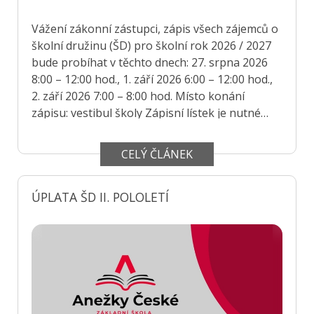
Vážení zákonní zástupci, zápis všech zájemců o
školní družinu (ŠD) pro školní rok 2026 / 2027
bude probíhat v těchto dnech: 27. srpna 2026
8:00 – 12:00 hod., 1. září 2026 6:00 – 12:00 hod.,
2. září 2026 7:00 – 8:00 hod. Místo konání
zápisu: vestibul školy Zápisní lístek je nutné
odevzdat nejpozději do 2. září 2026.
CELÝ ČLÁNEK
ÚPLATA ŠD II. POLOLETÍ