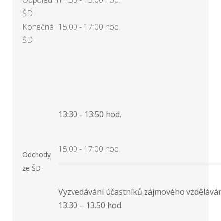
Odpolední
11:35 - 15:00 hod.
ŠD
Konečná
15:00 - 17:00 hod.
ŠD
13:30 - 13:50 hod.
15:00 - 17:00 hod.
Odchody
ze ŠD
Vyzvedávání účastníků zájmového vzděláván
13.30 – 13.50 hod.