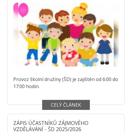
Provoz školní družiny (ŠD) je zajištěn od 6:00 do
17:00 hodin.
CELÝ ČLÁNEK
ZÁPIS ÚČASTNÍKŮ ZÁJMOVÉHO
VZDĚLÁVÁNÍ - ŠD 2025/2026