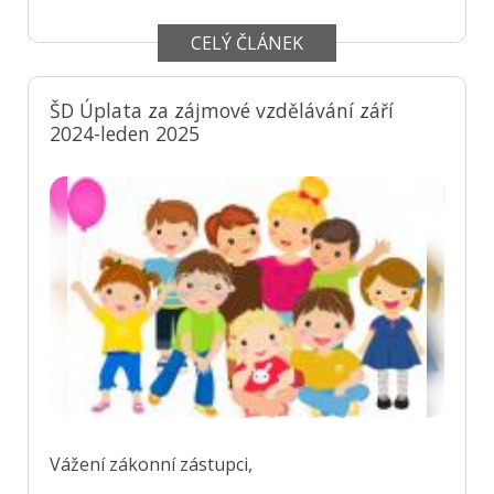
CELÝ ČLÁNEK
ŠD Úplata za zájmové vzdělávání září
2024-leden 2025
Vážení zákonní zástupci,