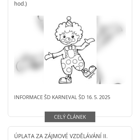
hod.)
INFORMACE ŠD KARNEVAL ŠD 16. 5. 2025
CELÝ ČLÁNEK
ÚPLATA ZA ZÁJMOVÉ VZDĚLÁVÁNÍ II.