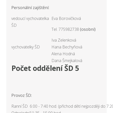
Personální zajištění:
vedoucí vychovatelka
Eva Borovičková
ŠD
Tel. 775982738
(osobní)
Iva Zelenková
vychovatelky ŠD
Hana Bechyňová
Alena Hodná
Dana Šmejkalová
Počet oddělení ŠD 5
Provoz ŠD:
Ranní ŠD
6:00 - 7:40 hod. (příchod dětí nejpozději do 7:2