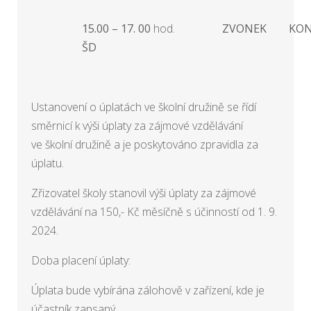
15.00 – 17. 00
hod.
ZVONEK
KON
ŠD
Ustanovení o úplatách ve školní družině se řídí
směrnicí k výši úplaty za zájmové vzdělávání
ve školní družině a je poskytováno zpravidla za
úplatu.
Zřizovatel školy stanovil výši úplaty za zájmové
vzdělávání na 150,- Kč měsíčně s účinností od 1. 9.
2024.
Doba placení úplaty:
Úplata bude vybírána zálohově v zařízení, kde je
účastník zapsaný.