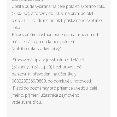
Úplata bude vybírána na celé pololetí školního roku
(750,- Kč), a to vždy do 30. 9. na první pololetí
a do 31. 1. na druhé pololetí příslušného školního
roku.
Při pozdějším nástupu bude úplata hrazena od
měsíce nástupu do konce pololetí
školního roku v alikvotní výši.
Stanovená úplata je vybírána od plátců
(zákonných zástupců) bezhotovostně
bankovním převodem na účet školy
0882285369/0800, po domluvě v hotovosti.
Plátci do poznámky pro příjemce uvedou: celé
jméno, příjmení účastníka zájmového
vzdělávání, třídu.