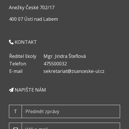
Anežky České 702/17
400 07 Ústí nad Labem
KONTAKT
Ředitel školy
Mgr. Jindra Šteflová
Telefon
475500032
E-mail
sekretariat@zsanceske-ul.cz
NAPIŠTE NÁM
T