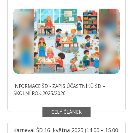
INFORMACE ŠD - ZÁPIS ÚČASTNÍKŮ ŠD –
ŠKOLNÍ ROK 2025/2026
CELÝ ČLÁNEK
Karneval ŠD 16. května 2025 (14.00 – 15.00