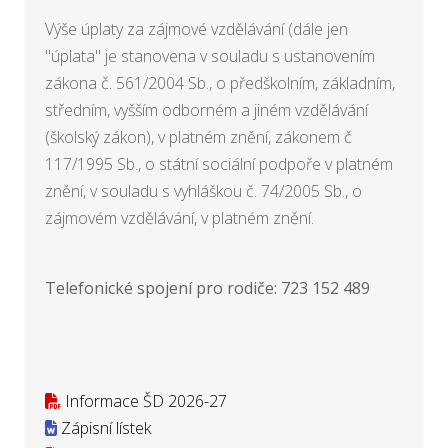
Výše úplaty za zájmové vzdělávání (dále jen
"úplata" je stanovena v souladu s ustanovením
zákona č. 561/2004 Sb., o předškolním, základním,
středním, vyšším odborném a jiném vzdělávání
(školský zákon), v platném znění, zákonem č
117/1995 Sb., o státní sociální podpoře v platném
znění, v souladu s vyhláškou č. 74/2005 Sb., o
zájmovém vzdělávání, v platném znění.
Telefonické spojení pro rodiče: 723 152 489
Informace ŠD 2026-27
Zápisní lístek