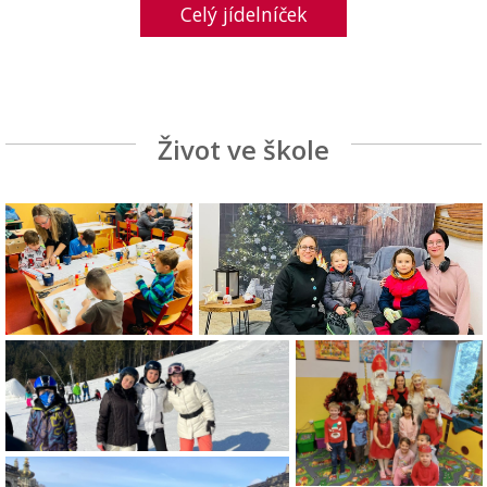
Celý jídelníček
Život ve škole