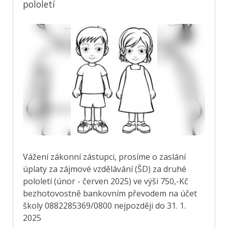
pololetí
Vážení zákonní zástupci, prosíme o zaslání
úplaty za zájmové vzdělávání (ŠD) za druhé
pololetí (únor - červen 2025) ve výši 750,-Kč
bezhotovostně bankovním převodem na účet
školy 0882285369/0800 nejpozději do 31. 1.
2025