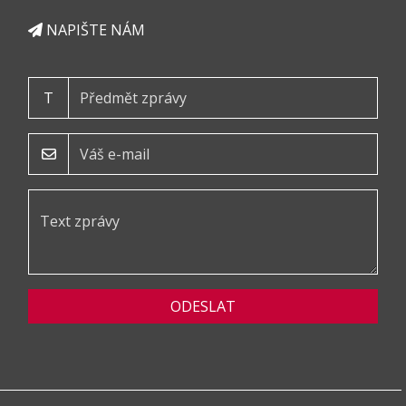
NAPIŠTE NÁM
T
ODESLAT