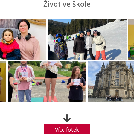
Život ve škole
Více fotek