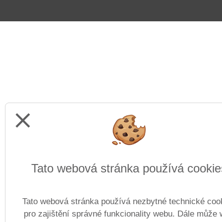
close
Tato webová stránka používá cookie
Tato webová stránka používá nezbytné technické coo
pro zajištění správné funkcionality webu. Dále může