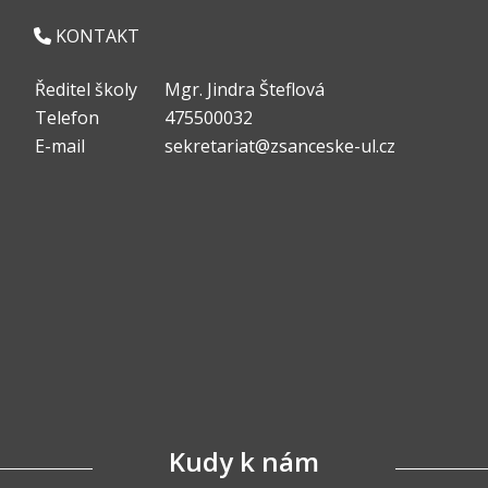
KONTAKT
Ředitel školy
Mgr. Jindra Šteflová
Telefon
475500032
E-mail
sekretariat@zsanceske-ul.cz
Kudy k nám