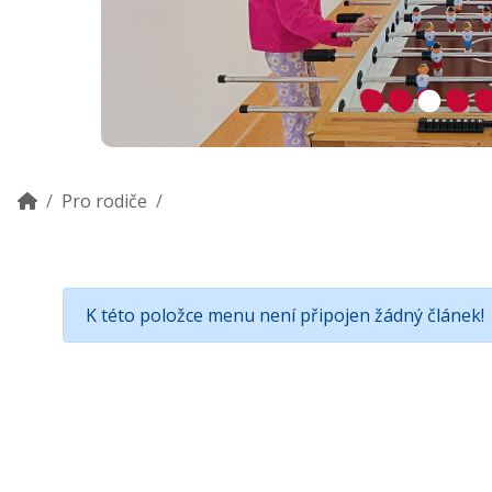
Pro rodiče
K této položce menu není připojen žádný článek!