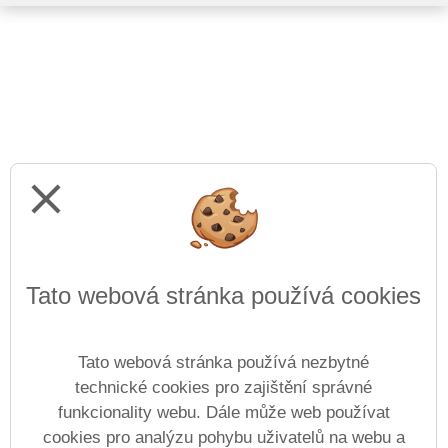
close
Tato webová stránka používá cookies
Tato webová stránka používá nezbytné
technické cookies pro zajištění správné
funkcionality webu. Dále může web používat
cookies pro analýzu pohybu uživatelů na webu a
Prohlášení o přístupnosti
Mapa webu
Cookies