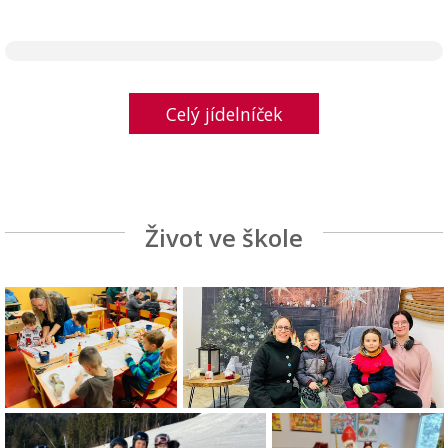
Celý jídelníček
Život ve škole