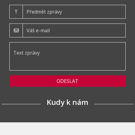
T
ODESLAT
Kudy k nám