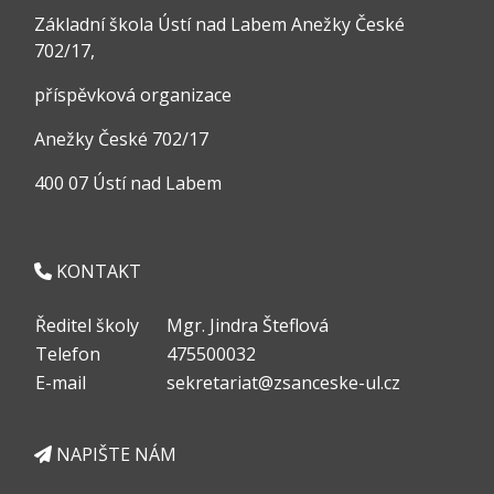
Základní škola Ústí nad Labem Anežky České
702/17,
příspěvková organizace
Anežky České 702/17
400 07 Ústí nad Labem
KONTAKT
Ředitel školy
Mgr. Jindra Šteflová
Telefon
475500032
E-mail
sekretariat@zsanceske-ul.cz
NAPIŠTE NÁM