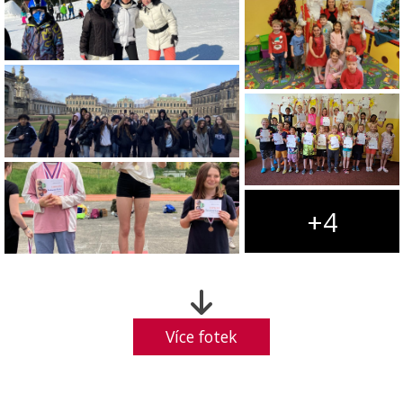
+4
Více fotek